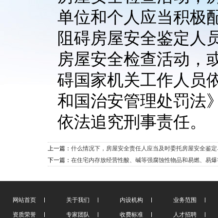
单位和个人应当积极
阻碍房屋安全鉴定人
房屋安全检查活动，
碍国家机关工作人员
和国治安管理处罚法
依法追究刑事责任。
上一篇：
什么情况下，房屋安全责任人应当及时委托房屋安全鉴定
下一篇：
在住宅内存放经营性酸、碱等强腐蚀性物品和易燃、易爆
网站首页
关于我们
内设机构
业务范围
资质荣誉
专家团队
收费标准
人才招聘